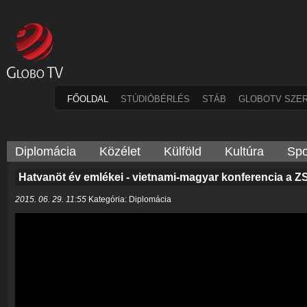
FŐOLDAL
STÚDIÓBÉRLÉS
STÁB
GLOBOTV SZE
Diplomácia
Közélet
Külföld
Kultúra
Spo
Hatvanöt év emlékei - vietnami-magyar konferencia a 
2015. 06. 29. 11:55
Kategória: Diplomácia