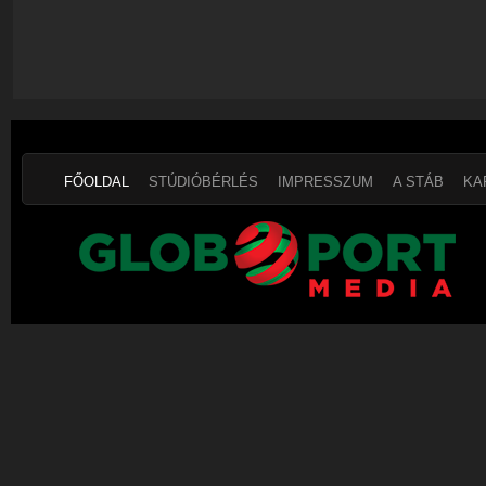
FŐOLDAL
STÚDIÓBÉRLÉS
IMPRESSZUM
A STÁB
KA