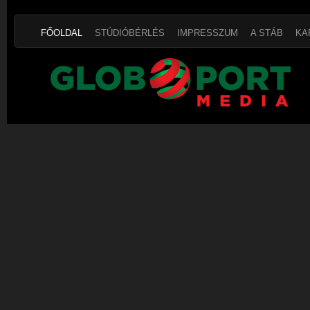
FŐOLDAL
STÚDIÓBÉRLÉS
IMPRESSZUM
A STÁB
KA