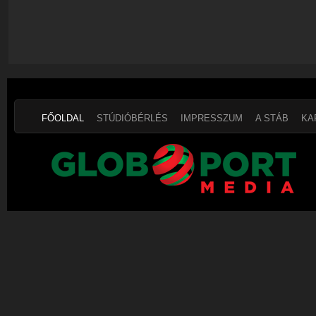
FŐOLDAL
STÚDIÓBÉRLÉS
IMPRESSZUM
A STÁB
KA