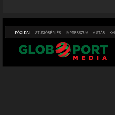
FŐOLDAL
STÚDIÓBÉRLÉS
IMPRESSZUM
A STÁB
KA