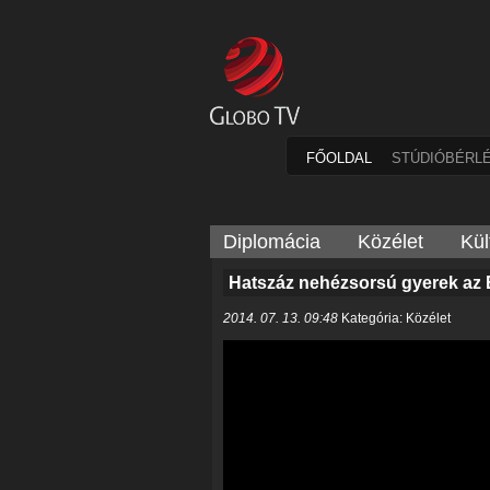
FŐOLDAL
STÚDIÓBÉRL
Diplomácia
Közélet
Kül
Hatszáz nehézsorsú gyerek az
2014. 07. 13. 09:48
Kategória: Közélet