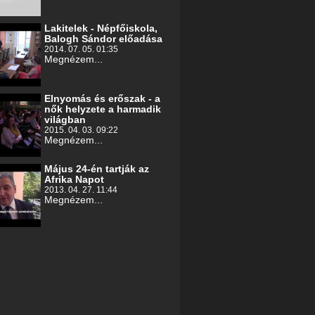
Lakitelek - Népfőiskola,
Balogh Sándor előadása
2014. 07. 05. 01:35
Megnézem...
Elnyomás és erőszak - a
nők helyzete a harmadik
világban
2015. 04. 03. 09:22
Megnézem...
Május 24-én tartják az
Afrika Napot
2013. 04. 27. 11:44
Megnézem...