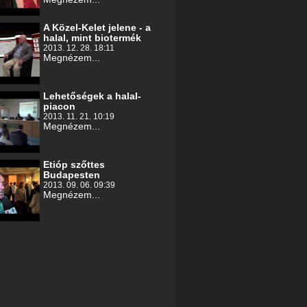
A Közel-Kelet jelene - a
halal, mint biotermék
2013. 12. 28. 18:11
Megnézem...
Lehetőségek a halal-
piacon
2013. 11. 21. 10:19
Megnézem...
Etióp szőttes
Budapesten
2013. 09. 06. 09:39
Megnézem...