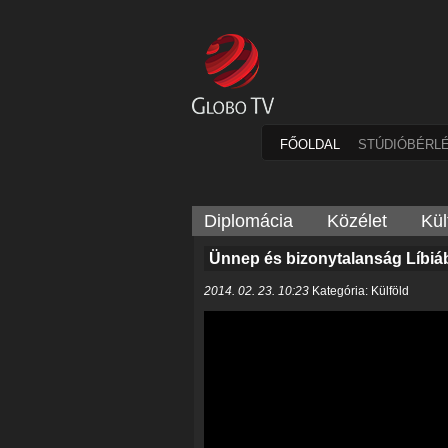
FŐOLDAL
STÚDIÓBÉRL
Diplomácia
Közélet
Kül
Ünnep és bizonytalanság Líbia
2014. 02. 23. 10:23
Kategória: Külföld