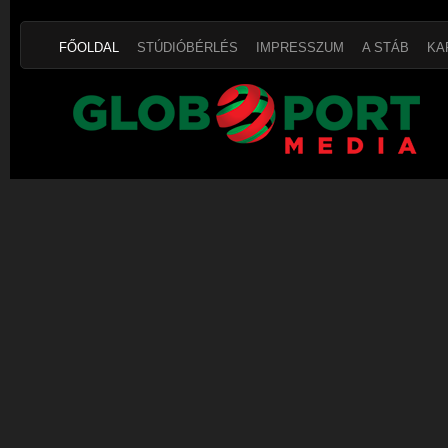
FŐOLDAL
STÚDIÓBÉRLÉS
IMPRESSZUM
A STÁB
KA