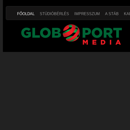
FŐOLDAL
STÚDIÓBÉRLÉS
IMPRESSZUM
A STÁB
KA