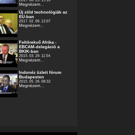
2017. 06. 23. 15:10
Megnézem...
Új zöld technológiák az
EU-ban
2017. 02. 08. 12:07
Megnézem...
Feltörekvő Afrika -
EBCAM-delegáció a
BKIK-ban
2015. 03. 29. 11:54
Megnézem...
Indonéz üzleti fórum
Budapesten
2015. 05. 26. 08:32
Megnézem...