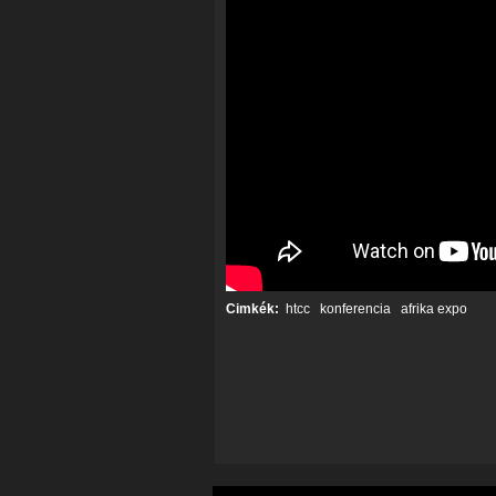
Cimkék:
htcc
konferencia
afrika expo