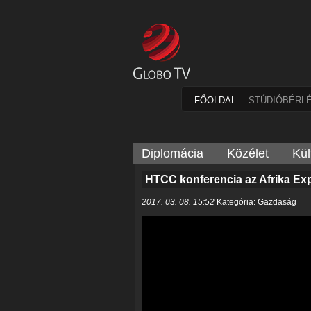
FŐOLDAL
STÚDIÓBÉRL
Diplomácia
Közélet
Kül
HTCC konferencia az Afrika Ex
2017. 03. 08. 15:52
Kategória: Gazdaság