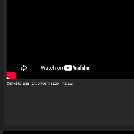
Cimkék:
ahu
14. orvosmisszio
malawi