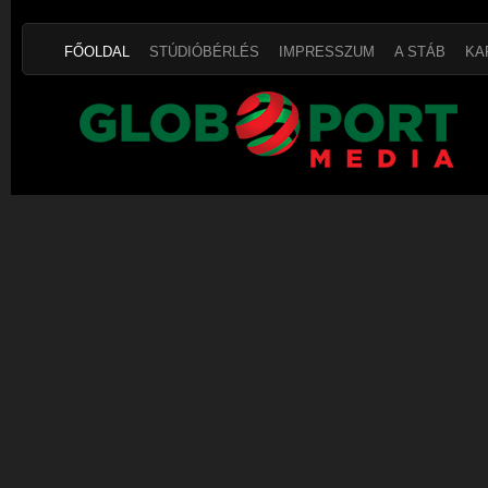
FŐOLDAL
STÚDIÓBÉRLÉS
IMPRESSZUM
A STÁB
KA