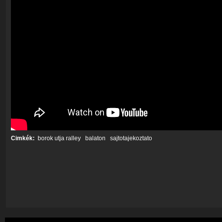
Cimkék:
borok utja ralley
balaton
sajtotajekoztato