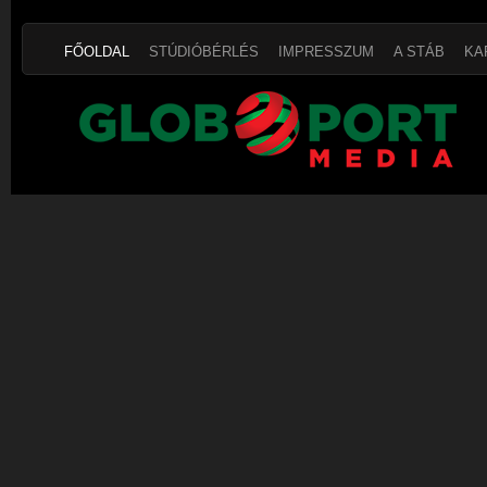
FŐOLDAL
STÚDIÓBÉRLÉS
IMPRESSZUM
A STÁB
KA