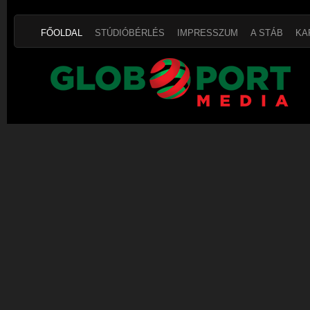
FŐOLDAL
STÚDIÓBÉRLÉS
IMPRESSZUM
A STÁB
KA