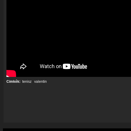
Cimkék:
tenisz
valentin