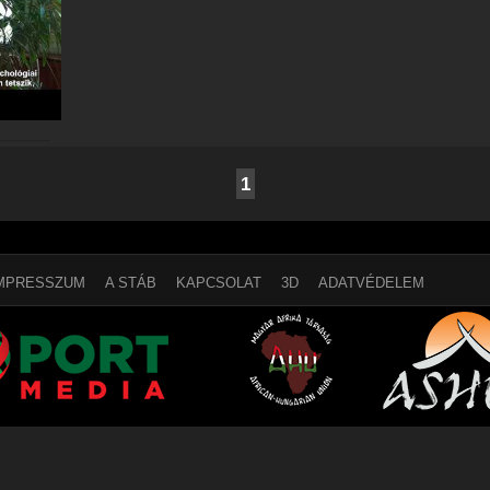
1
MPRESSZUM
A STÁB
KAPCSOLAT
3D
ADATVÉDELEM