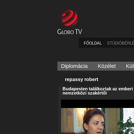
FŐOLDAL
STÚDIÓBÉRL
Diplomácia
Közélet
Kül
repassy robert
Budapesten találkoztak az emberi
nemzetközi szakértői