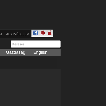
M
ADATVÉDELEM
Gazdaság
English