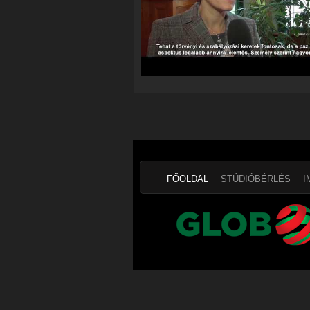
FŐOLDAL
STÚDIÓBÉRLÉS
I